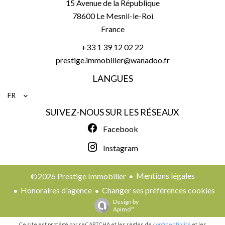
15 Avenue de la République
78600
Le Mesnil-le-Roi
France
+33 1 39 12 02 22
prestige.immobilier@wanadoo.fr
LANGUES
FR
SUIVEZ-NOUS SUR LES RÉSEAUX
Facebook
Instagram
Mentions légales
©2026 Prestige Immobilier
Honoraires d'agence
Changer ses préférences cookies
Design by
Apimo™
Ce site est protégé par reCAPTCHA et les règles de
confidentialité
et les