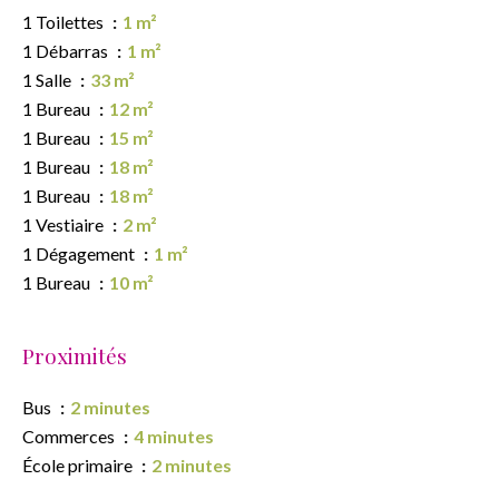
1 Toilettes
1 m²
1 Débarras
1 m²
1 Salle
33 m²
1 Bureau
12 m²
1 Bureau
15 m²
1 Bureau
18 m²
1 Bureau
18 m²
1 Vestiaire
2 m²
1 Dégagement
1 m²
1 Bureau
10 m²
Proximités
Bus
2 minutes
Commerces
4 minutes
École primaire
2 minutes