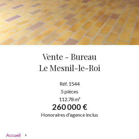
Vente - Bureau
Le Mesnil-le-Roi
Réf. 1544
5 pièces
112.78 m²
260 000 €
Honoraires d'agence inclus
Accueil