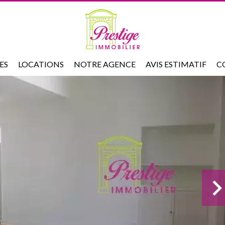
ES
LOCATIONS
NOTRE AGENCE
AVIS ESTIMATIF
C