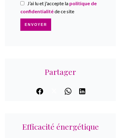
J’ai lu et j'accepte la
politique de
confidentialité
de ce site
ENVOYER
Partager
Efficacité énergétique