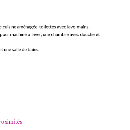
c cuisine aménagée, toilettes avec lave-mains,
 pour machine à laver, une chambre avec douche et
t une salle de bains.
roximités