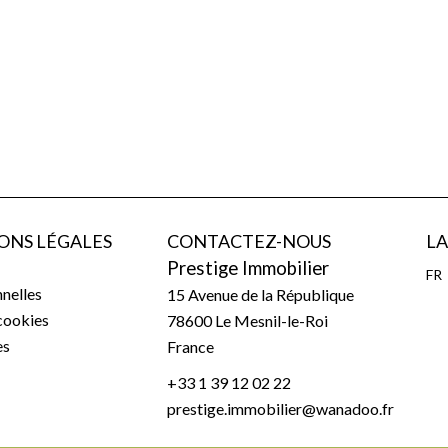
ONS LÉGALES
CONTACTEZ-NOUS
L
Prestige Immobilier
FR
nelles
15 Avenue de la République
 cookies
78600
Le Mesnil-le-Roi
es
France
+33 1 39 12 02 22
prestige.immobilier@wanadoo.fr