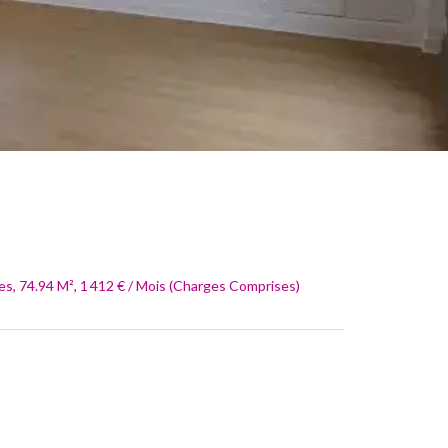
s, 74.94 M², 1 412 € / Mois (Charges Comprises)