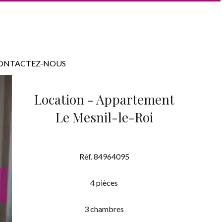
ONTACTEZ-NOUS
Location - Appartement
Le Mesnil-le-Roi
Réf. 84964095
4 pièces
3 chambres