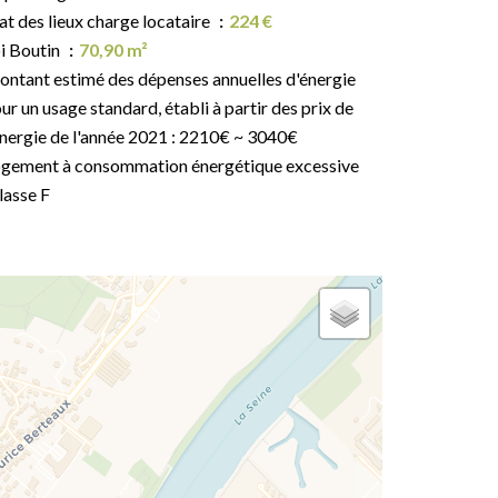
at des lieux charge locataire
224 €
i Boutin
70,90 m²
ntant estimé des dépenses annuelles d'énergie
ur un usage standard, établi à partir des prix de
énergie de l'année 2021 : 2210€ ~ 3040€
gement à consommation énergétique excessive
classe F