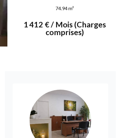
74.94 m²
1 412 € / Mois (Charges
comprises)