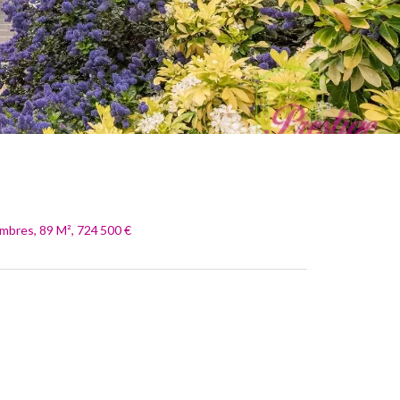
mbres, 89 M², 724 500 €