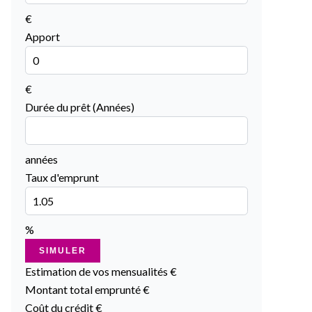
€
Apport
€
Durée du prêt (Années)
années
Taux d'emprunt
%
SIMULER
Estimation de vos mensualités
€
Montant total emprunté
€
Coût du crédit
€