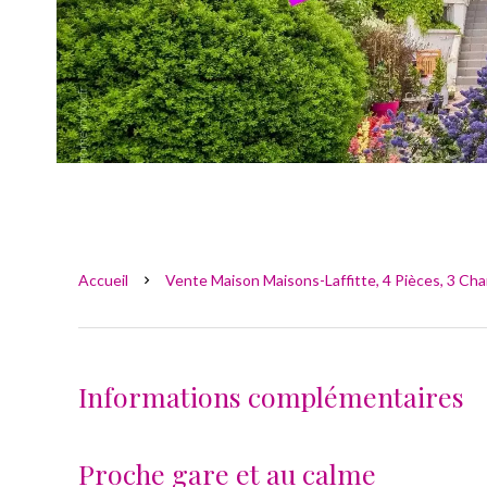
Accueil
Vente Maison Maisons-Laffitte, 4 Pièces, 3 Cha
Informations complémentaires
Proche gare et au calme