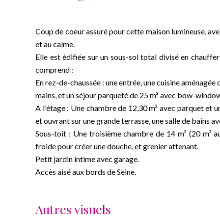
Coup de coeur assuré pour cette maison lumineuse, avec
et au calme.
Elle est édifiée sur un sous-sol total divisé en chauffer
comprend :
En rez-de-chaussée : une entrée, une cuisine aménagée o
mains, et un séjour parqueté de 25 m² avec bow-window
A l'étage : Une chambre de 12,30 m² avec parquet et 
et ouvrant sur une grande terrasse, une salle de bains av
Sous-toit : Une troisième chambre de 14 m² (20 m² au
froide pour créer une douche, et grenier attenant.
Petit jardin intime avec garage.
Accès aisé aux bords de Seine.
Autres visuels