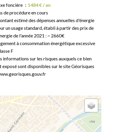
xe foncière
1484 € / an
s de procédure en cours
ntant estimé des dépenses annuelles d'énergie
ur un usage standard, établi à partir des prix de
énergie de l'année 2021 : ~ 2660€
gement à consommation énergétique excessive
classe F
s informations sur les risques auxquels ce bien
t exposé sont disponibles sur le site Géorisques
www.georisques.gouv.fr