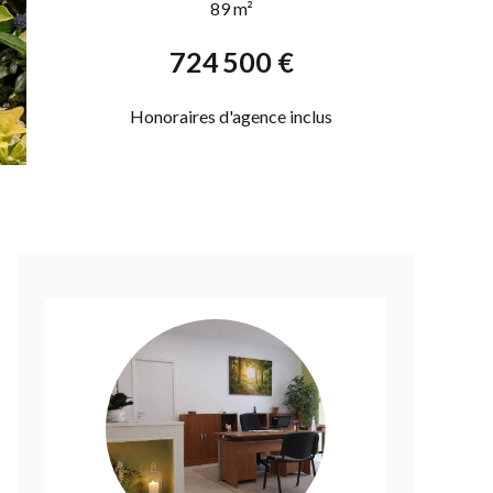
89 m²
724 500 €
Honoraires d'agence inclus