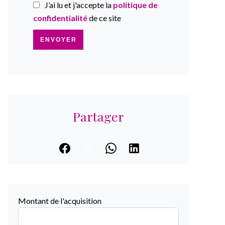
J’ai lu et j'accepte la
politique de
confidentialité
de ce site
ENVOYER
Partager
Montant de l'acquisition