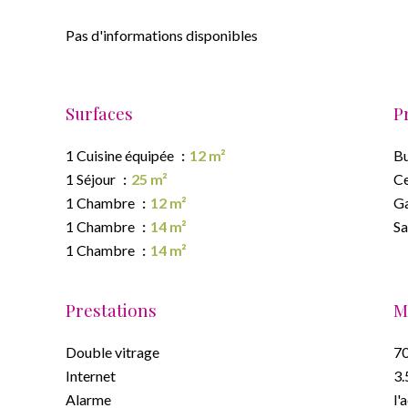
Pas d'informations disponibles
Surfaces
P
1 Cuisine équipée
12 m²
B
1 Séjour
25 m²
Ce
1 Chambre
12 m²
G
1 Chambre
14 m²
Sa
1 Chambre
14 m²
Prestations
M
Double vitrage
70
Internet
3.
Alarme
l'