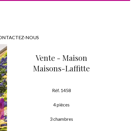
ONTACTEZ-NOUS
Vente - Maison
Maisons-Laffitte
Réf. 1458
4 pièces
3 chambres