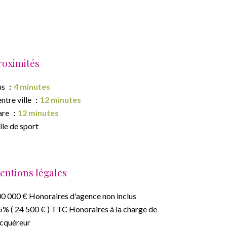
roximités
us
4 minutes
ntre ville
12 minutes
are
12 minutes
lle de sport
entions légales
0 000 € Honoraires d'agence non inclus
5% ( 24 500 € ) TTC Honoraires à la charge de
acquéreur